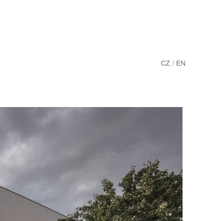
CZ
/
EN