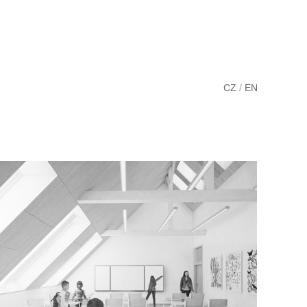
CZ
/
EN