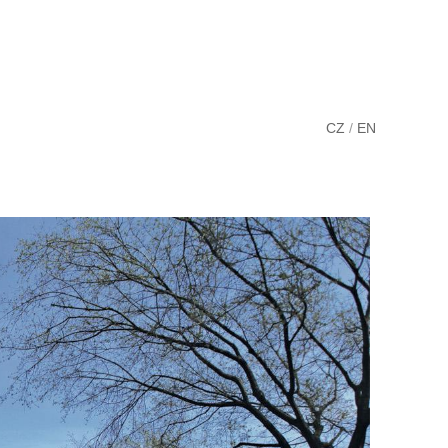
CZ
/
EN