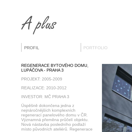
PROFIL
PORTFOLIO
REGENERACE BYTOVÉHO DOMU,
LUPÁČOVA - PRAHA 3
PROJEKT: 2005-2009
REALIZACE: 2010-2012
INVESTOR: MČ PRAHA 3
Úspěšně dokončena jedna z
nejnáročnějších komplexních
regenerací panelového domu v ČR.
Významná přeměna průčelí objektu.
Nová nástavba posledního podlaží
místo původních ateliérů. Regenerace