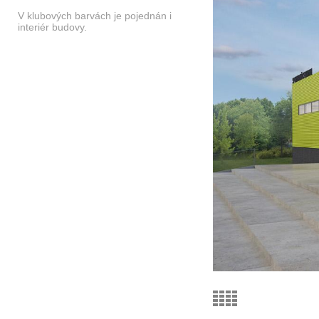
V klubových barvách je pojednán i
interiér budovy.