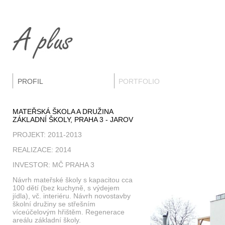
PROFIL
PORTFOLIO
MATEŘSKÁ ŠKOLA A DRUŽINA
ZÁKLADNÍ ŠKOLY, PRAHA 3 - JAROV
PROJEKT: 2011-2013
REALIZACE: 2014
INVESTOR: MČ PRAHA 3
Návrh mateřské školy s kapacitou cca
100 dětí (bez kuchyně, s výdejem
jídla), vč. interiéru. Návrh novostavby
školní družiny se střešním
víceúčelovým hřištěm. Regenerace
areálu základní školy.