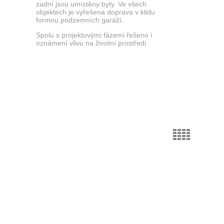
zadní jsou umístěny byty. Ve všech
objektech je vyřešena doprava v klidu
formou podzemních garáží.
Spolu s projektovými fázemi řešeno i
oznámení vlivu na životní prostředí.