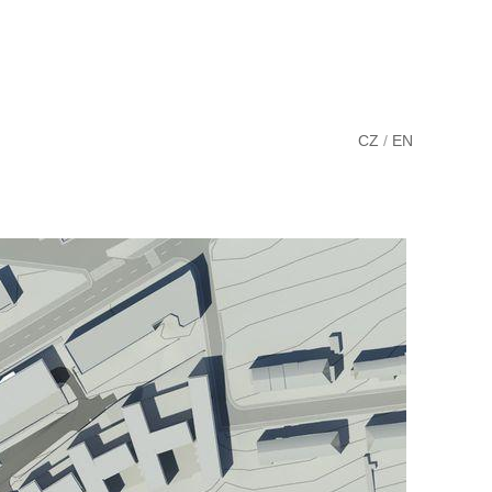
CZ
/
EN