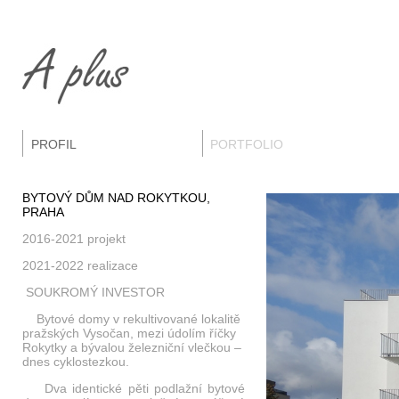
PROFIL
PORTFOLIO
BYTOVÝ DŮM NAD ROKYTKOU,
PRAHA
2016-2021 projekt
2021-2022 realizace
SOUKROMÝ INVESTOR
Bytové domy v rekultivované lokalitě
pražských Vysočan, mezi údolím říčky
Rokytky a bývalou železniční vlečkou –
dnes cyklostezkou.
Dva identické pěti podlažní bytové