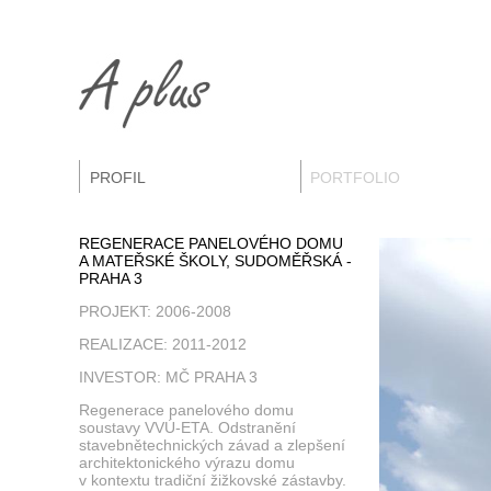
PROFIL
PORTFOLIO
REGENERACE PANELOVÉHO DOMU
A MATEŘSKÉ ŠKOLY, SUDOMĚŘSKÁ -
PRAHA 3
PROJEKT: 2006-2008
REALIZACE: 2011-2012
INVESTOR: MČ PRAHA 3
Regenerace panelového domu
soustavy VVÚ-ETA. Odstranění
stavebnětechnických závad a zlepšení
architektonického výrazu domu
v kontextu tradiční žižkovské zástavby.