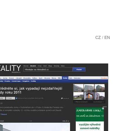
CZ
/
EN